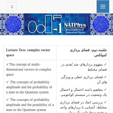
جلسه دوم
:
فضای برداری
Lecture Two: complex vector
کمپلکس
space
✓ مفهوم بردارهای چند بُعدی در
✓The concept of multi-
فضای مختلط
dimensional vectors in complex
space
✓ فضای برداری خطی و ویژگی
های آن
✓ The concepts of probability
amplitude and the probability of
✓ مفاهیم دامنه احتمال و احتمال
a state in the Quantum system
یک وضعیت در سیستم کوانتومی
✓ The concepts of probability
✓ بررسی ابعاد در فضای برداری
amplitude and the possibility of a
مختلط، آشنایی با بردارهای واحد
state in the Quantum system
و نحوه بسط دادن یک بردار