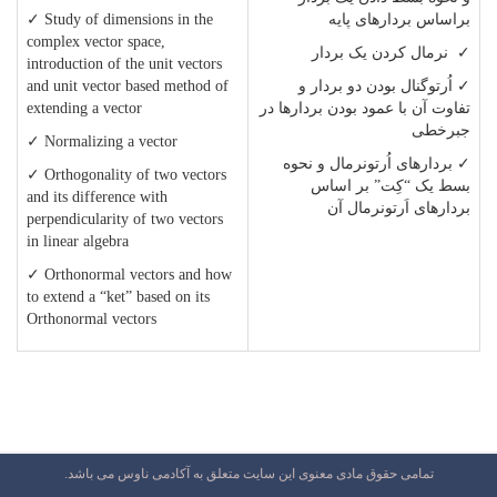
براساس بردارهای پایه
✓ Study of dimensions in the
complex vector space,
✓ نرمال کردن یک بردار
introduction of the unit vectors
✓ اُرتوگنال بودن دو بردار و
and unit vector based method of
تفاوت آن با عمود بودن
بردارها در
extending a vector
جبرخطی
✓ Normalizing a vector
✓ بردارهای اُرتونرمال و نحوه
✓ Orthogonality of two vectors
بسط یک
“
کِت
”
بر اساس
and its difference with
بردارهای اَرتونرمال آن
perpendicularity of two vectors
in linear algebra
✓ Orthonormal vectors and how
to extend a “ket” based on its
Orthonormal vectors
تمامی حقوق مادی معنوی این سایت متعلق به آکادمی ناوس می باشد.