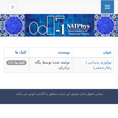
عنوان
نویسنده
کلیک ها
بیولوژی پدیدایی (
نوشته شده توسط پگاه
کلیک ها: 253
رفتارجمعی)
برادران
تمامی حقوق مادی معنوی این سایت متعلق به آکادمی ناوس می باشد.