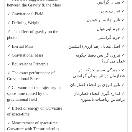
✓ میدان گرانش
between the Gravity & the Mass
✓ تعریف وزن
✓ Gravitational Field
✓ تاثیر جاذبه بر فوتون
✓ Defining Weight
✓ جرم اینرشیال
✓ The effect of gravity on the
✓ جرم گرانشی
photon
✓ اصل معادل
(
هم ارزی
)
اینشتین
✓ Inertial Mass
✓ نیروی گرانش دقیقا چگونه
✓ Gravitational Mass
عمل می کند؟
✓ Equivalence Principle
✓ خمیدگی مسیر حرکت در
✓ The exact performance of
فضازمان در اثر میدان گرانشی
Gravitational Force
✓ تاثیر انرژی بر انحناء فضازمان
✓ Curvature of the trajectory in
✓ اندازه گیری انحناء فضازمان
space-time caused by the
براساس ریاضیات تانسوری
gravitational field
✓ Effect of energy on Curvature
of space-time
✓ Measurement of space-time
Curvature with Tensor calculus