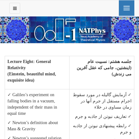
جلسه هشتم
:
نسبیت عام
Lecture Eight: General
(اینشتین، جامی که عقل آقرین
Relativity
می زندش)
(Einstein, beautiful mind,
exquisite idea)
✓ آزمایش گالیله در مورد سقوط
✓ Galileo’s experiment on
اجرام مستقل از جرم آنها در
falling bodies in a vacuum,
زمان مساوی در خلاء
independent of their mass in
equal time
✓ تعاریف نیوتن از جاذبه و جرم
✓ Newton’s definition about
✓ رابطه پیشنهادی نیوتن از جاذبه
Mass & Gravity
و جرم
✓ Newton’s suggested relation