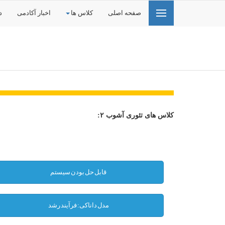
صفحه اصلی
کلاس ها
اخبار آکادمی
د
کلاس های تئوری آشوب ۲:
قابل حل بودن سیستم
مدل داناکی: فرآیند رشد