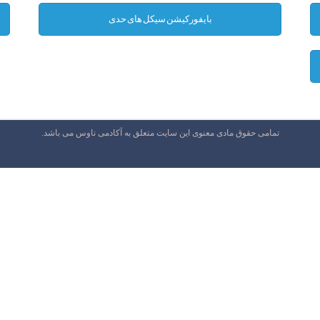
بایفورکیشن سیکل های حدی
تمامی حقوق مادی معنوی این سایت متعلق به آکادمی ناوس می باشد.